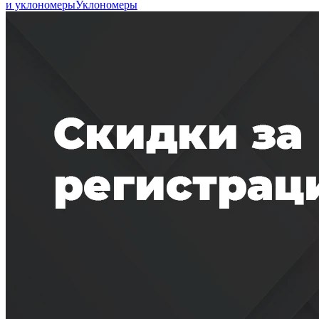
и уклономеры
Уклономеры