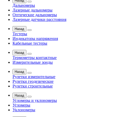
Назад
Дальномеры
Лазерные дальномеры
Оптические дальномеры
Лазерные датчики расстояния
Назад
Тестеры
Индикаторы напряжения
Кабельные тестеры
Назад
Термометры контактные
Измерительные зонды
Назад
Рулетки измерительные
Рулетки геодезические
Рулетки строительные
Назад
Угломеры и уклономеры
Угломеры
Уклономеры