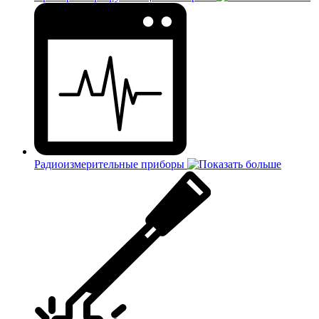
Радиоизмерительные приборы