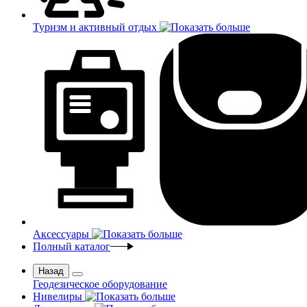
Туризм и активный отдых
Аксессуары
Полный каталог
Назад
Геодезическое оборудование
Нивелиры