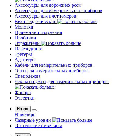
Аксессуары для дорожных реек
Аксессуары для измерительных приборов
Аксессуары для плотномеров
Вехи геодезические
Молотки
Приемники излучения
Пробники
Отражатели
Переходники
Трегеры
Адаптеры
Кабели для измерительных приборов
Очки для измерительных приборов
Спецодежда
Чехлы и сумки для измерительных приборов
Фонари
Отвертки
Назад
Нивелиры
Лазерные уровни
Оптические нивелиры