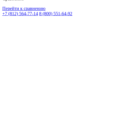
Перейти к сравнению
+7 (812) 564-77-14
8 (800) 551-64-92