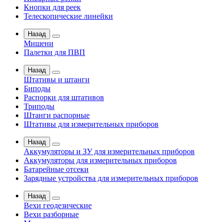
Кнопки для реек
Телескопические линейки
Назад
Мишени
Палетки для ПВП
Назад
Штативы и штанги
Биподы
Распорки для штативов
Триподы
Штанги распорные
Штативы для измерительных приборов
Назад
Аккумуляторы и ЗУ для измерительных приборов
Аккумуляторы для измерительных приборов
Батарейные отсеки
Зарядные устройства для измерительных приборов
Назад
Вехи геодезические
Вехи разборные