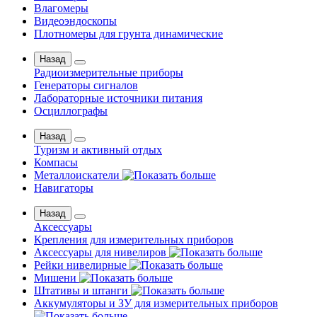
Влагомеры
Видеоэндоскопы
Плотномеры для грунта динамические
Назад
Радиоизмерительные приборы
Генераторы сигналов
Лабораторные источники питания
Осциллографы
Назад
Туризм и активный отдых
Компасы
Металлоискатели
Навигаторы
Назад
Аксессуары
Крепления для измерительных приборов
Аксессуары для нивелиров
Рейки нивелирные
Мишени
Штативы и штанги
Аккумуляторы и ЗУ для измерительных приборов