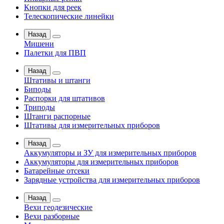
Кнопки для реек
Телескопические линейки
Назад
Мишени
Палетки для ПВП
Назад
Штативы и штанги
Биподы
Распорки для штативов
Триподы
Штанги распорные
Штативы для измерительных приборов
Назад
Аккумуляторы и ЗУ для измерительных приборов
Аккумуляторы для измерительных приборов
Батарейные отсеки
Зарядные устройства для измерительных приборов
Назад
Вехи геодезические
Вехи разборные