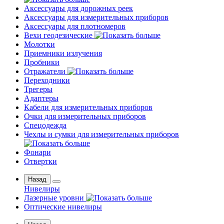
Аксессуары для дорожных реек
Аксессуары для измерительных приборов
Аксессуары для плотномеров
Вехи геодезические
Молотки
Приемники излучения
Пробники
Отражатели
Переходники
Трегеры
Адаптеры
Кабели для измерительных приборов
Очки для измерительных приборов
Спецодежда
Чехлы и сумки для измерительных приборов
Фонари
Отвертки
Назад
Нивелиры
Лазерные уровни
Оптические нивелиры