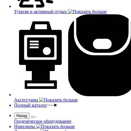
Туризм и активный отдых
Аксессуары
Полный каталог
Назад
Геодезическое оборудование
Нивелиры