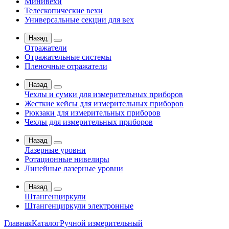
Минивехи
Телескопические вехи
Универсальные секции для вех
Назад
Отражатели
Отражательные системы
Пленочные отражатели
Назад
Чехлы и сумки для измерительных приборов
Жесткие кейсы для измерительных приборов
Рюкзаки для измерительных приборов
Чехлы для измерительных приборов
Назад
Лазерные уровни
Ротационные нивелиры
Линейные лазерные уровни
Назад
Штангенциркули
Штангенциркули электронные
Главная
Каталог
Ручной измерительный