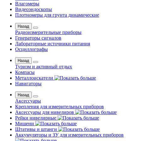
Влагомеры
Видеоэндоскопы
Плотномеры для грунта динамические
Назад
Радиоизмерительные приборы
Генераторы сигналов
Лабораторные источники питания
Осциллографы
Назад
Туризм и активный отдых
Компасы
Металлоискатели
Навигаторы
Назад
Аксессуары
Крепления для измерительных приборов
Аксессуары для нивелиров
Рейки нивелирные
Мишени
Штативы и штанги
Аккумуляторы и ЗУ для измерительных приборов