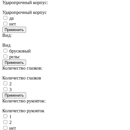
Ударопрочный корпус:
Ударопрочный корпус
да
нет
Применить
Вид:
Вид
брусковый
рельс
Применить
Количество глазков:
Количество глазков
2
3
Применить
Количество рукояток:
Количество рукояток
1
2
нет