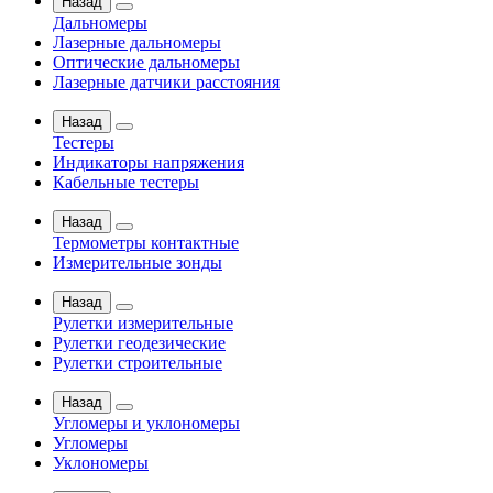
Назад
Дальномеры
Лазерные дальномеры
Оптические дальномеры
Лазерные датчики расстояния
Назад
Тестеры
Индикаторы напряжения
Кабельные тестеры
Назад
Термометры контактные
Измерительные зонды
Назад
Рулетки измерительные
Рулетки геодезические
Рулетки строительные
Назад
Угломеры и уклономеры
Угломеры
Уклономеры