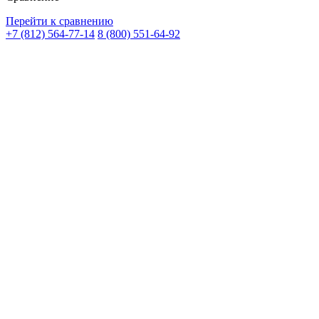
Перейти к сравнению
+7 (812) 564-77-14
8 (800) 551-64-92