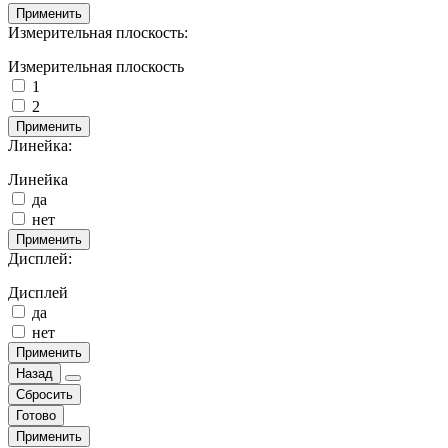
Применить
Измерительная плоскость:
Измерительная плоскость
1
2
Применить
Линейка:
Линейка
да
нет
Применить
Дисплей:
Дисплей
да
нет
Применить
Назад
Сбросить
Готово
Применить