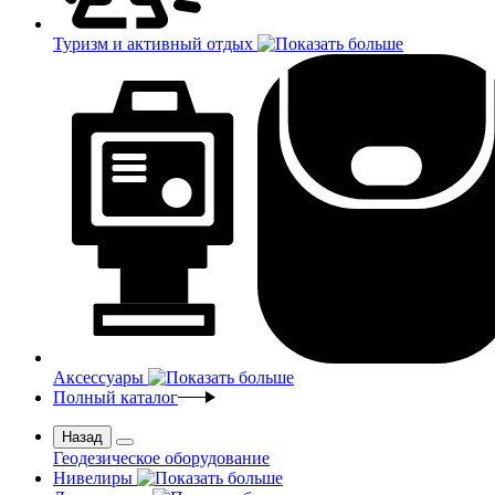
Туризм и активный отдых
Аксессуары
Полный каталог
Назад
Геодезическое оборудование
Нивелиры