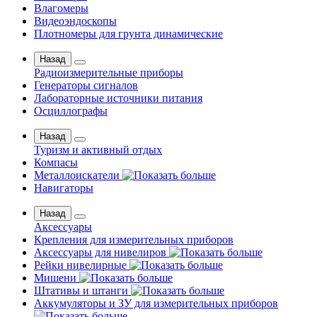
Влагомеры
Видеоэндоскопы
Плотномеры для грунта динамические
Назад
Радиоизмерительные приборы
Генераторы сигналов
Лабораторные источники питания
Осциллографы
Назад
Туризм и активный отдых
Компасы
Металлоискатели
Навигаторы
Назад
Аксессуары
Крепления для измерительных приборов
Аксессуары для нивелиров
Рейки нивелирные
Мишени
Штативы и штанги
Аккумуляторы и ЗУ для измерительных приборов