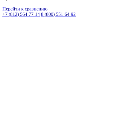
Перейти к сравнению
+7 (812) 564-77-14
8 (800) 551-64-92