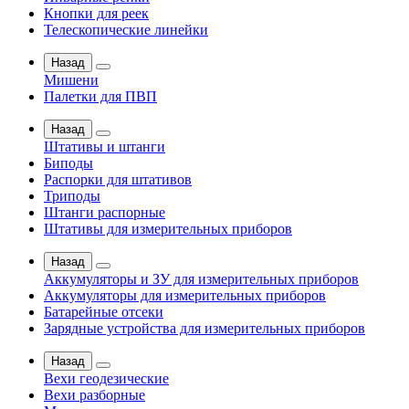
Кнопки для реек
Телескопические линейки
Назад
Мишени
Палетки для ПВП
Назад
Штативы и штанги
Биподы
Распорки для штативов
Триподы
Штанги распорные
Штативы для измерительных приборов
Назад
Аккумуляторы и ЗУ для измерительных приборов
Аккумуляторы для измерительных приборов
Батарейные отсеки
Зарядные устройства для измерительных приборов
Назад
Вехи геодезические
Вехи разборные