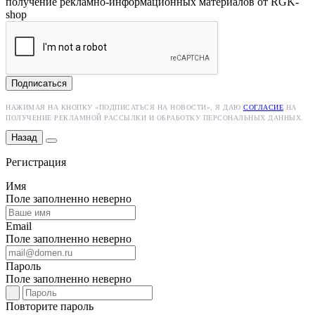
получение рекламно-информационных материалов от RGK-
shop
Подписаться
НАЖИМАЯ НА КНОПКУ «ПОДПИСАТЬСЯ НА НОВОСТИ», Я ДАЮ
СОГЛАСИЕ
НА
ПОЛУЧЕНИЕ РЕКЛАМНОЙ РАССЫЛКИ И ОБРАБОТКУ ПЕРСОНАЛЬНЫХ ДАННЫХ.
Назад
Регистрация
Имя
Поле заполненно неверно
Email
Поле заполненно неверно
Пароль
Поле заполненно неверно
Повторите пароль