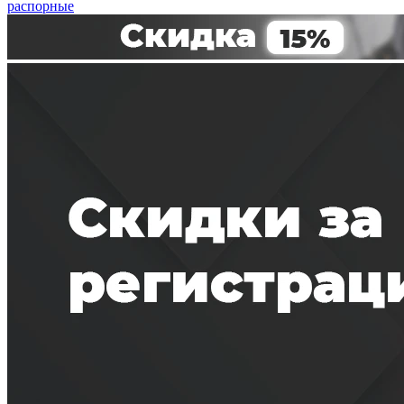
распорные