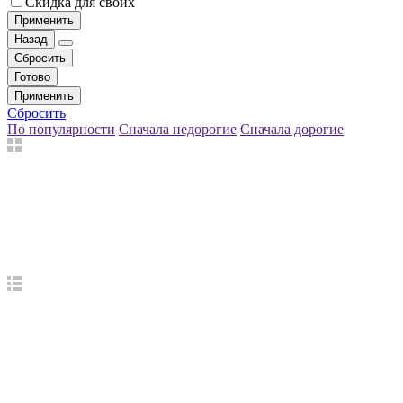
Скидка для своих
Применить
Назад
Сбросить
Готово
Применить
Сбросить
По популярности
Сначала недорогие
Сначала дорогие