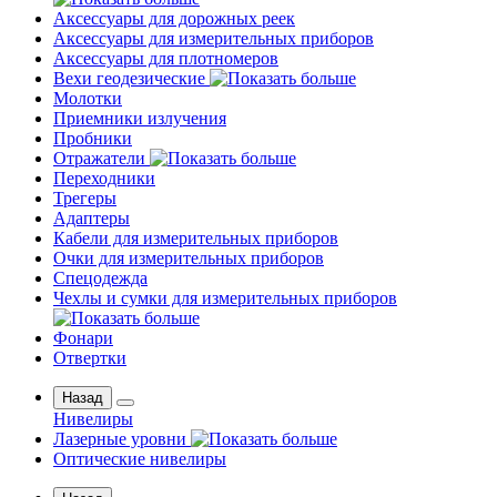
Аксессуары для дорожных реек
Аксессуары для измерительных приборов
Аксессуары для плотномеров
Вехи геодезические
Молотки
Приемники излучения
Пробники
Отражатели
Переходники
Трегеры
Адаптеры
Кабели для измерительных приборов
Очки для измерительных приборов
Спецодежда
Чехлы и сумки для измерительных приборов
Фонари
Отвертки
Назад
Нивелиры
Лазерные уровни
Оптические нивелиры