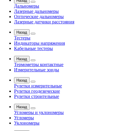
Назад
Дальномеры
Лазерные дальномеры
Оптические дальномеры
Лазерные датчики расстояния
Назад
Тестеры
Индикаторы напряжения
Кабельные тестеры
Назад
Термометры контактные
Измерительные зонды
Назад
Рулетки измерительные
Рулетки геодезические
Рулетки строительные
Назад
Угломеры и уклономеры
Угломеры
Уклономеры