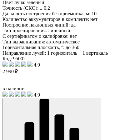
Цвет луча:
зеленый
Точность (СКО):
± 0.2
Дальность построения без приемника, м:
10
Количество аккумуляторов в комплекте:
нет
Построение наклонных линий:
да
Тип проецирования:
линейный
С сертификатом о калибровке:
нет
Тип выравнивания:
автоматическое
Горизонтальная плоскость, °:
до 360
Направление лучей:
1 горизонталь + 1 вертикаль
Код: 95002
4.9
2 990 ₽
в наличии
4.9