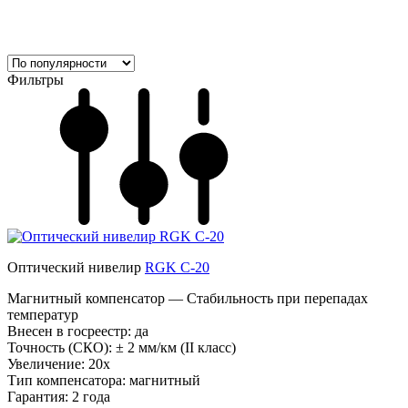
Фильтры
Оптический нивелир
RGK C-20
Магнитный компенсатор — Стабильность при перепадах
температур
Внесен в госреестр:
да
Точность (СКО):
± 2 мм/км (II класс)
Увеличение:
20x
Тип компенсатора:
магнитный
Гарантия:
2 года