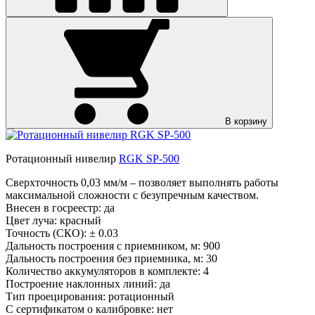
В корзину
Ротационный нивелир
RGK SP-500
Сверхточность 0,03 мм/м – позволяет выполнять работы
максимальной сложности с безупречным качеством.
Внесен в госреестр:
да
Цвет луча:
красный
Точность (СКО):
± 0.03
Дальность построения с приемником, м:
900
Дальность построения без приемника, м:
30
Количество аккумуляторов в комплекте:
4
Построение наклонных линий:
да
Тип проецирования:
ротационный
С сертификатом о калибровке:
нет