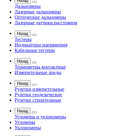
Назад
Дальномеры
Лазерные дальномеры
Оптические дальномеры
Лазерные датчики расстояния
Назад
Тестеры
Индикаторы напряжения
Кабельные тестеры
Назад
Термометры контактные
Измерительные зонды
Назад
Рулетки измерительные
Рулетки геодезические
Рулетки строительные
Назад
Угломеры и уклономеры
Угломеры
Уклономеры