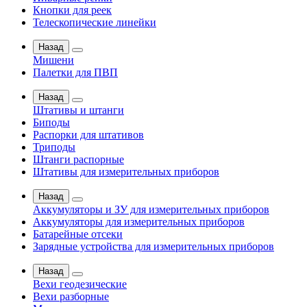
Кнопки для реек
Телескопические линейки
Назад
Мишени
Палетки для ПВП
Назад
Штативы и штанги
Биподы
Распорки для штативов
Триподы
Штанги распорные
Штативы для измерительных приборов
Назад
Аккумуляторы и ЗУ для измерительных приборов
Аккумуляторы для измерительных приборов
Батарейные отсеки
Зарядные устройства для измерительных приборов
Назад
Вехи геодезические
Вехи разборные