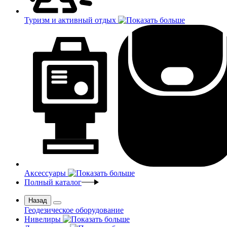
Туризм и активный отдых
Аксессуары
Полный каталог
Назад
Геодезическое оборудование
Нивелиры