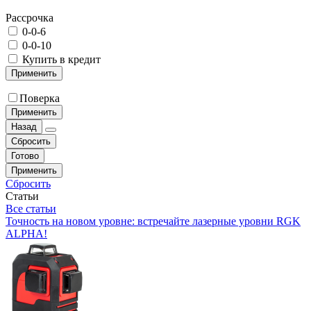
Рассрочка
0-0-6
0-0-10
Купить в кредит
Применить
Поверка
Применить
Назад
Сбросить
Готово
Применить
Сбросить
Статьи
Все статьи
Точность на новом уровне: встречайте лазерные уровни RGK
ALPHA!