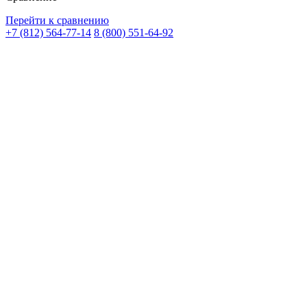
Перейти к сравнению
+7 (812) 564-77-14
8 (800) 551-64-92