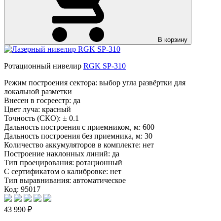
В корзину
Ротационный нивелир
RGK SP-310
Режим построения сектора: выбор угла развёртки для
локальной разметки
Внесен в госреестр:
да
Цвет луча:
красный
Точность (СКО):
± 0.1
Дальность построения с приемником, м:
600
Дальность построения без приемника, м:
30
Количество аккумуляторов в комплекте:
нет
Построение наклонных линий:
да
Тип проецирования:
ротационный
С сертификатом о калибровке:
нет
Тип выравнивания:
автоматическое
Код: 95017
43 990 ₽