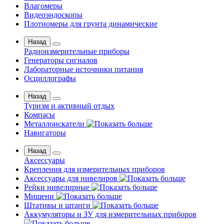
Влагомеры
Видеоэндоскопы
Плотномеры для грунта динамические
Назад
Радиоизмерительные приборы
Генераторы сигналов
Лабораторные источники питания
Осциллографы
Назад
Туризм и активный отдых
Компасы
Металлоискатели
Навигаторы
Назад
Аксессуары
Крепления для измерительных приборов
Аксессуары для нивелиров
Рейки нивелирные
Мишени
Штативы и штанги
Аккумуляторы и ЗУ для измерительных приборов