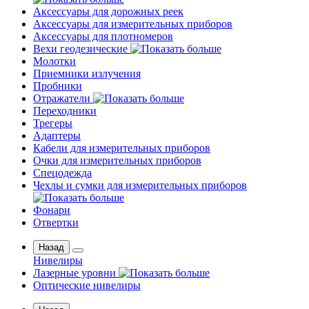
Аксессуары для дорожных реек
Аксессуары для измерительных приборов
Аксессуары для плотномеров
Вехи геодезические
Молотки
Приемники излучения
Пробники
Отражатели
Переходники
Трегеры
Адаптеры
Кабели для измерительных приборов
Очки для измерительных приборов
Спецодежда
Чехлы и сумки для измерительных приборов
Фонари
Отвертки
Назад
Нивелиры
Лазерные уровни
Оптические нивелиры