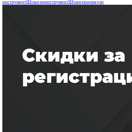
инструмент
Штангенинструмент
Штангенциркули