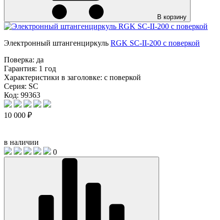
В корзину
Электронный штангенциркуль
RGK SC-II-200 с поверкой
Поверка:
да
Гарантия:
1 год
Характеристики в заголовке:
с поверкой
Серия:
SC
Код: 99363
10 000 ₽
в наличии
0