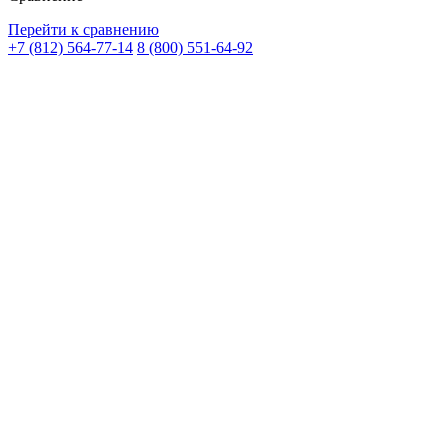
Перейти к сравнению
+7 (812) 564-77-14
8 (800) 551-64-92