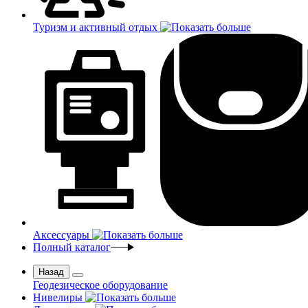
Туризм и активный отдых
Аксессуары
Полный каталог
Назад
Геодезическое оборудование
Нивелиры