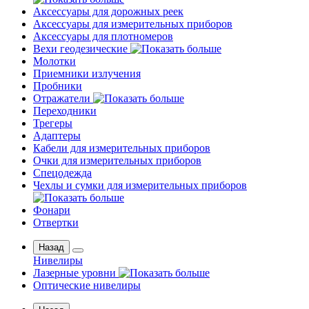
Аксессуары для дорожных реек
Аксессуары для измерительных приборов
Аксессуары для плотномеров
Вехи геодезические
Молотки
Приемники излучения
Пробники
Отражатели
Переходники
Трегеры
Адаптеры
Кабели для измерительных приборов
Очки для измерительных приборов
Спецодежда
Чехлы и сумки для измерительных приборов
Фонари
Отвертки
Назад
Нивелиры
Лазерные уровни
Оптические нивелиры