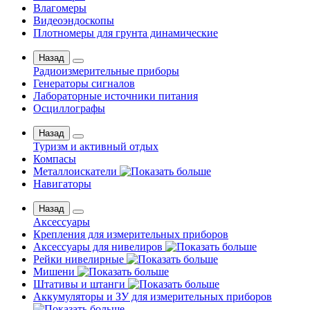
Влагомеры
Видеоэндоскопы
Плотномеры для грунта динамические
Назад
Радиоизмерительные приборы
Генераторы сигналов
Лабораторные источники питания
Осциллографы
Назад
Туризм и активный отдых
Компасы
Металлоискатели
Навигаторы
Назад
Аксессуары
Крепления для измерительных приборов
Аксессуары для нивелиров
Рейки нивелирные
Мишени
Штативы и штанги
Аккумуляторы и ЗУ для измерительных приборов