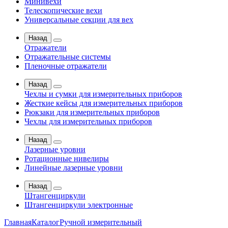
Минивехи
Телескопические вехи
Универсальные секции для вех
Назад
Отражатели
Отражательные системы
Пленочные отражатели
Назад
Чехлы и сумки для измерительных приборов
Жесткие кейсы для измерительных приборов
Рюкзаки для измерительных приборов
Чехлы для измерительных приборов
Назад
Лазерные уровни
Ротационные нивелиры
Линейные лазерные уровни
Назад
Штангенциркули
Штангенциркули электронные
Главная
Каталог
Ручной измерительный