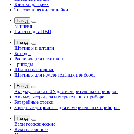
Кнопки для реек
Телескопические линейки
Назад
Мишени
Палетки для ПВП
Назад
Штативы и штанги
Биподы
Распорки для штативов
Триподы
Штанги распорные
Штативы для измерительных приборов
Назад
Аккумуляторы и ЗУ для измерительных приборов
Аккумуляторы для измерительных приборов
Батарейные отсеки
Зарядные устройства для измерительных приборов
Назад
Вехи геодезические
Вехи разборные