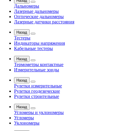
Назад
Дальномеры
Лазерные дальномеры
Оптические дальномеры
Лазерные датчики расстояния
Назад
Тестеры
Индикаторы напряжения
Кабельные тестеры
Назад
Термометры контактные
Измерительные зонды
Назад
Рулетки измерительные
Рулетки геодезические
Рулетки строительные
Назад
Угломеры и уклономеры
Угломеры
Уклономеры