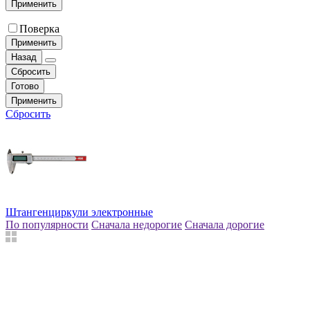
Применить
Поверка
Применить
Назад
Сбросить
Готово
Применить
Сбросить
Штангенциркули электронные
По популярности
Сначала недорогие
Сначала дорогие