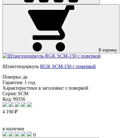
В корзину
Штангенциркуль
RGK SCM-150 с поверкой
Поверка:
да
Гарантия:
1 год
Характеристики в заголовке:
с поверкой
Серия:
SCM
Код: 99356
4 190 ₽
в наличии
0